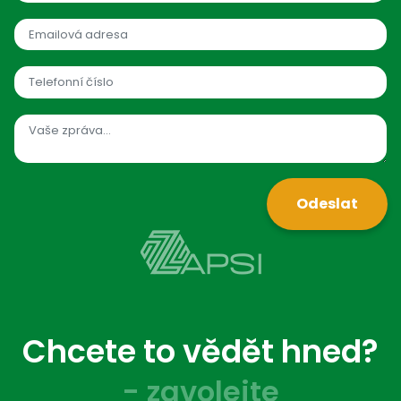
Odeslat
Chcete to vědět hned?
- zavolejte