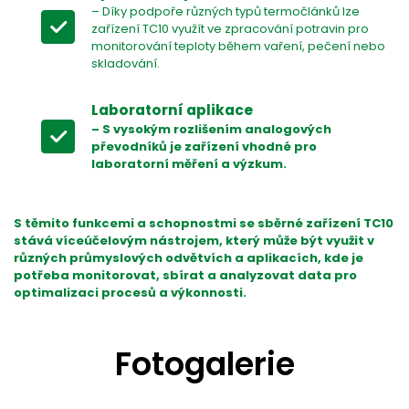
– Díky podpoře různých typů termočlánků lze
zařízení TC10 využít ve zpracování potravin pro
monitorování teploty během vaření, pečení nebo
skladování.
Laboratorní aplikace
– S vysokým rozlišením analogových
převodníků je zařízení vhodné pro
laboratorní měření a výzkum.
S těmito funkcemi a schopnostmi se sběrné zařízení TC10
stává víceúčelovým nástrojem, který může být využit v
různých průmyslových odvětvích a aplikacích, kde je
potřeba monitorovat, sbírat a analyzovat data pro
optimalizaci procesů a výkonnosti.
Fotogalerie