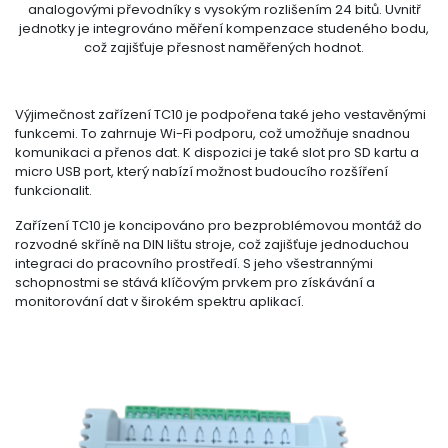
analogovými převodníky s vysokým rozlišením 24 bitů. Uvnitř
jednotky je integrováno měření kompenzace studeného bodu,
což zajišťuje přesnost naměřených hodnot.
Výjimečnost zařízení TC10 je podpořena také jeho vestavěnými
funkcemi. To zahrnuje Wi-Fi podporu, což umožňuje snadnou
komunikaci a přenos dat. K dispozici je také slot pro SD kartu a
micro USB port, který nabízí možnost budoucího rozšíření
funkcionalit.
Zařízení TC10 je koncipováno pro bezproblémovou montáž do
rozvodné skříně na DIN lištu stroje, což zajišťuje jednoduchou
integraci do pracovního prostředí. S jeho všestrannými
schopnostmi se stává klíčovým prvkem pro získávání a
monitorování dat v širokém spektru aplikací.