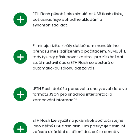
ETH Flash působí jako simulátor USB flash disku,
což usnadňuje pohodlné ukládání a
synchronizaci dat.
Eliminuje riziko ztráty dat během manuálního
přenosu mezi zařízením a počítačem. NEMUSÍTE
tedy fyzicky přistupovat ke stroji pro získání dat -
stačí nastavit čas a ETH Flash se postará o
automatickou zálohu dat za vás.
„ETH Flash dokáže parsovat a analyzovat data ve
formátu JSON pro snadnou interpretaci a
zpracování informací.“
ETH Flash lze využít na jakémkoli počítači stejně
jako běžný USB flash disk. Tím poskytuje flexibilní
způsob ukládání a sdílení dat, což je cenné v