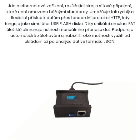
Jde o ethernetové zařízení, rozšiřující stroj o síťové připojení,
které není omezeno běžnými standardy. Umožňuje tak rychlý a
flexibilní přístup k datům přes tandardní protokol HTTP, kdy
funguje jako simulátor USB FLASH disku. Díky unikátní emulaci FAT
úložiště elimunuje nutnost manuálního přenosu dat. Podporuje
automatické zálohování a nabízí široké možnosti využití od
ukládání až po analýzu dat ve formátu JSON.