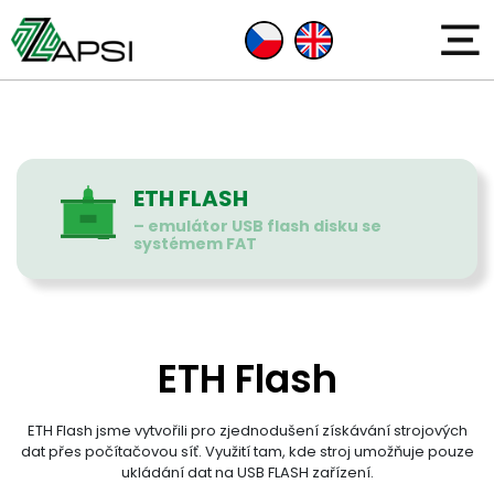
ETH FLASH
– emulátor USB flash disku se
systémem FAT
ETH Flash
ETH Flash jsme vytvořili pro zjednodušení získávání strojových
dat přes počítačovou síť. Využití tam, kde stroj umožňuje pouze
ukládání dat na USB FLASH zařízení.