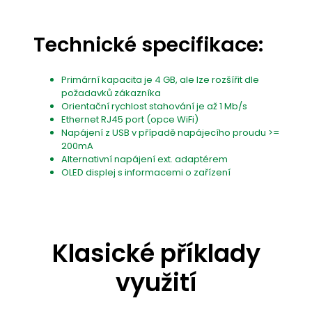
Technické specifikace:
Primární kapacita je 4 GB, ale lze rozšířit dle
požadavků zákazníka
Orientační rychlost stahování je až 1 Mb/s
Ethernet RJ45 port (opce WiFi)
Napájení z USB v případě napájecího proudu >=
200mA
Alternativní napájení ext. adaptérem
OLED displej s informacemi o zařízení
Klasické příklady
využití