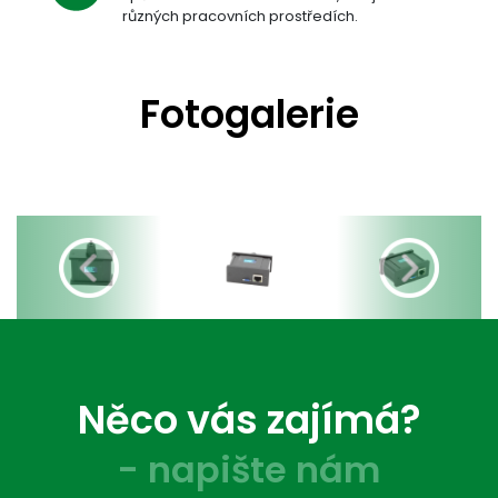
různých pracovních prostředích.
Fotogalerie
Previous
Next
Něco vás zajímá?
- napište nám